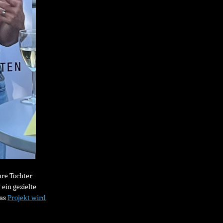
hre Tochter
ein gezielte
Das
Projekt wird