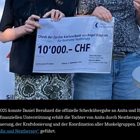
025 konnte Daniel Bernhard die offizielle Scheckübergabe an Anita und I
inanziellen Unterstützung erhält die Tochter von Anita durch Nextherapy 
uerung, der Kraftdosierung und der Koordination aller Muskelgruppen. 
ia und Nextherapy"
geführt.