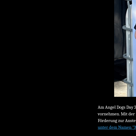
Am Angel Dogs Day 2
vornehmen. Mit der f
Förderung zur Anste
unter dem Namen "M