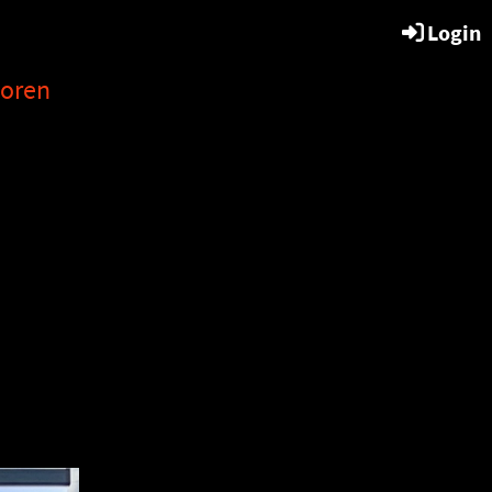
Login
oren