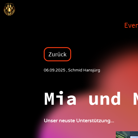
Even
Zurück
06.09.2025
, Schmid Hansjürg
Mia und 
Unser neuste Unterstützung...