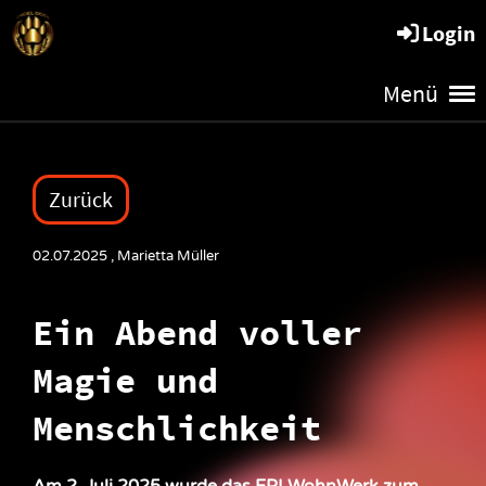
Angel Dogs
Login
Menü
Zurück
02.07.2025
, Marietta Müller
Ein Abend voller
Magie und
Menschlichkeit