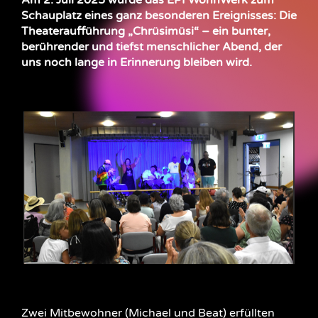
Am 2. Juli 2025 wurde das EPI WohnWerk zum
Schauplatz eines ganz besonderen Ereignisses: Die
Theateraufführung „Chrüsimüsi“ – ein bunter,
berührender und tiefst menschlicher Abend, der
uns noch lange in Erinnerung bleiben wird.
Zwei Mitbewohner (Michael und Beat) erfüllten