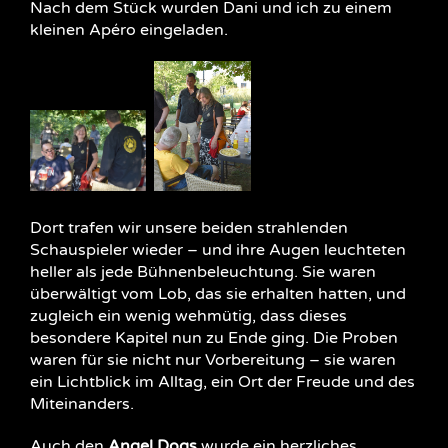
Nach dem Stück wurden Dani und ich zu einem
kleinen Apéro eingeladen.
Dort trafen wir unsere beiden strahlenden
Schauspieler wieder – und ihre Augen leuchteten
heller als jede Bühnenbeleuchtung. Sie waren
überwältigt vom Lob, das sie erhalten hatten, und
zugleich ein wenig wehmütig, dass dieses
besondere Kapitel nun zu Ende ging. Die Proben
waren für sie nicht nur Vorbereitung – sie waren
ein Lichtblick im Alltag, ein Ort der Freude und des
Miteinanders.
Auch den
Angel Dogs
wurde ein herzliches