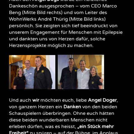
Dankeschön ausgesprochen – vom CEO Marco
Beng (Mitte Bild rechts) und vom Leiter des
WohnWerks André Thürig (Mitte Bild links)
persönlich. Sie zeigten sich tief beeindruckt von
unserem Engagement für Menschen mit Epilepsie
und dankten uns von Herzen dafür, solche
Herzensprojekte möglich zu machen.
Und auch
wir
möchten euch, liebe
Angel Doger
,
von ganzem Herzen ein
Danken
von den beiden
Schauspielern überbringen. Ohne euch hätten
diese beiden wunderbaren Menschen nicht
erleben dürfen, was es heisst,
„ein Stück mehr
Freiheit“
zu spüren – auf der Bühne, im Applaus,